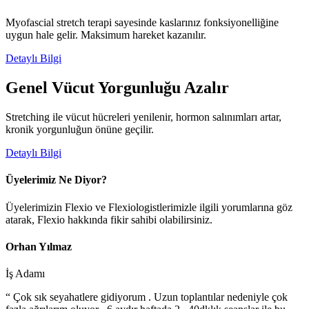
Myofascial stretch terapi sayesinde kaslarınız fonksiyonelliğine
uygun hale gelir. Maksimum hareket kazanılır.
Detaylı Bilgi
Genel Vücut Yorgunluğu Azalır
Stretching ile vücut hücreleri yenilenir, hormon salınımları artar,
kronik yorgunluğun önüne geçilir.
Detaylı Bilgi
Üyelerimiz Ne Diyor?
Üyelerimizin Flexio ve Flexiologistlerimizle ilgili yorumlarına göz
atarak, Flexio hakkında fikir sahibi olabilirsiniz.
Orhan Yılmaz
İş Adamı
“ Çok sık seyahatlere gidiyorum . Uzun toplantılar nedeniyle çok