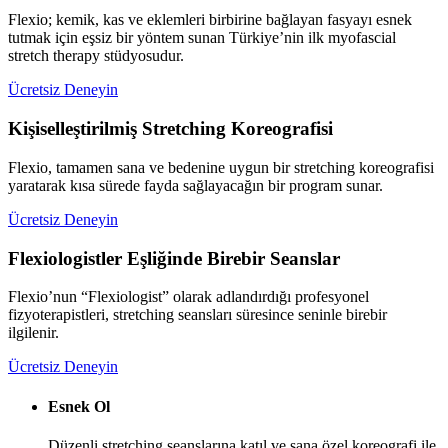
Flexio; kemik, kas ve eklemleri birbirine bağlayan fasyayı esnek
tutmak için eşsiz bir yöntem sunan Türkiye’nin ilk myofascial
stretch therapy stüdyosudur.
Ücretsiz Deneyin
Kişiselleştirilmiş Stretching Koreografisi
Flexio, tamamen sana ve bedenine uygun bir stretching koreografisi
yaratarak kısa sürede fayda sağlayacağın bir program sunar.
Ücretsiz Deneyin
Flexiologistler Eşliğinde Birebir Seanslar
Flexio’nun “Flexiologist” olarak adlandırdığı profesyonel
fizyoterapistleri, stretching seansları süresince seninle birebir
ilgilenir.
Ücretsiz Deneyin
Esnek Ol
Düzenli stretching seanslarına katıl ve sana özel koreografi ile