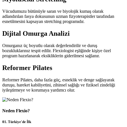
Vücudumuzu bütünüyle saran ve biyolojik kumaş olarak
adlandırılan fasya dokusunun uzman fizyoterapistler tarafından
esnetilmesini kapsayan stretching programıdır.
Dijital Omurga Analizi
Omurganız üç boyutlu olarak değerlendirilir ve duruş
bozukluklarınız tespit edilir. Flexiologist eşliğinde kişiye özel
program hazırlanarak eksikliklerin giderilmesi sağlanır.
Reformer Pilates
Reformer Pilates, daha fazla güç, esneklik ve denge sağlayarak
duruşu, hareket kabiliyetini, zihinsel sağlığı ve fiziksel zindeliği
iyileştirmeye ve korumaya yardımcı olur.
Neden Flexio?
01.
Türkiye'de İlk