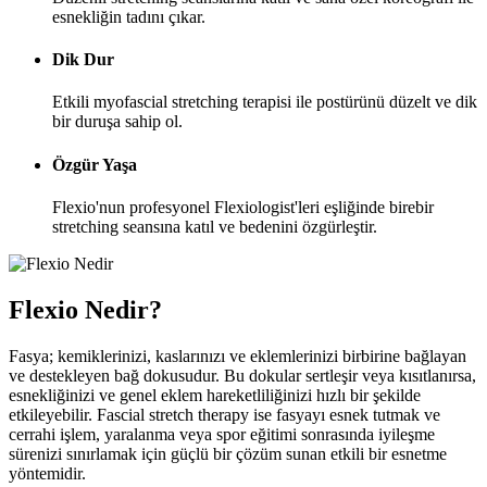
esnekliğin tadını çıkar.
Dik Dur
Etkili myofascial stretching terapisi ile postürünü düzelt ve dik
bir duruşa sahip ol.
Özgür Yaşa
Flexio'nun profesyonel Flexiologist'leri eşliğinde birebir
stretching seansına katıl ve bedenini özgürleştir.
Flexio
Nedir?
Fasya; kemiklerinizi, kaslarınızı ve eklemlerinizi birbirine bağlayan
ve destekleyen bağ dokusudur. Bu dokular sertleşir veya kısıtlanırsa,
esnekliğinizi ve genel eklem hareketliliğinizi hızlı bir şekilde
etkileyebilir. Fascial stretch therapy ise fasyayı esnek tutmak ve
cerrahi işlem, yaralanma veya spor eğitimi sonrasında iyileşme
sürenizi sınırlamak için güçlü bir çözüm sunan etkili bir esnetme
yöntemidir.